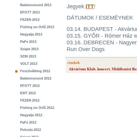
Balatonsound 2013
Jegyek
ITT
!
EFOTT 2013
DÁTUMOK / ESEMÉYNEK
FEZEN 2013
Fishing on Orfű 2013
03.14. BUDAPEST - Akvári
Hegyalja 2013
03.15. GYŐR - Rómer Ház w
03.16. DEBRECEN - Nagyerde
PaFe 2013
Run Over Dogs
Sziget 2013
SZIN 2013
cimkék
VOLT 2013
Akvárium Klub
,
koncert
,
Middlemist Re
Fesztiválblog 2012
Balatonsound 2012
EFOTT 2012
EXIT 2012
FEZEN 2012
Fishing on Orfű 2012
Hegyalja 2012
PaFe 2012
Pohoda 2012