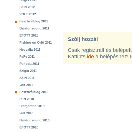
Sziget 2012
SZIN 2012
VOLT 2012
Fesztiválblog 2011
Balatonsound 2011
EFOTT 2011
Szólj hozzá!
Fishing on Orfű 2011
Csak regisztrált és belépet
Hegyalja 2011
Kattints
ide
a belépéshez! 
PaFe 2011
Pohoda 2011
Sziget 2011
SZIN 2011
Volt 2011
Fesztiválblog 2010
PEN 2010
Stargarden 2010
Volt 2010
Balatonsound 2010
EFOTT 2010