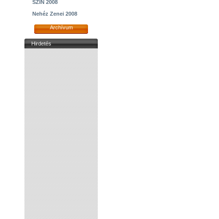
SZIN 2008
Nehéz Zenei 2008
Archívum
Hirdetés