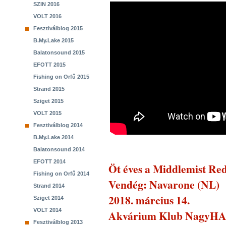
SZIN 2016
VOLT 2016
Fesztiválblog 2015
B.My.Lake 2015
Balatonsound 2015
EFOTT 2015
Fishing on Orfű 2015
Strand 2015
Sziget 2015
VOLT 2015
Fesztiválblog 2014
B.My.Lake 2014
Balatonsound 2014
EFOTT 2014
Öt éves a Middlemist Re
Fishing on Orfű 2014
Vendég: Navarone (NL)
Strand 2014
2018. március 14.
Sziget 2014
VOLT 2014
Akvárium Klub NagyH
Fesztiválblog 2013