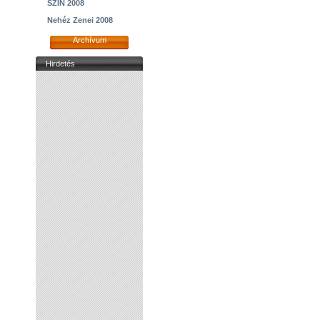
SZIN 2008
Nehéz Zenei 2008
Archívum
Hirdetés