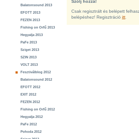
Szólj hozzá!
Balatonsound 2013
Csak regisztrált és belépett felha
EFOTT 2013
belépéshez! Regisztráció
itt
.
FEZEN 2013
Fishing on Orfű 2013
Hegyalja 2013
PaFe 2013
Sziget 2013
SZIN 2013
VOLT 2013
Fesztiválblog 2012
Balatonsound 2012
EFOTT 2012
EXIT 2012
FEZEN 2012
Fishing on Orfű 2012
Hegyalja 2012
PaFe 2012
Pohoda 2012