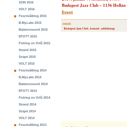
SZIN 2016
Budapest Jazz Club – 1136 Hollán 
VOLT 2016
Event
Fesztiválblog 2015
B.My.Lake 2015
cimkék
Budapest Jazz Club
,
koncert
,
születésnap
Balatonsound 2015
EFOTT 2015
Fishing on Orfű 2015
Strand 2015
Sziget 2015
VOLT 2015
Fesztiválblog 2014
B.My.Lake 2014
Balatonsound 2014
EFOTT 2014
Fishing on Orfű 2014
Strand 2014
Sziget 2014
VOLT 2014
Fesztiválblog 2013