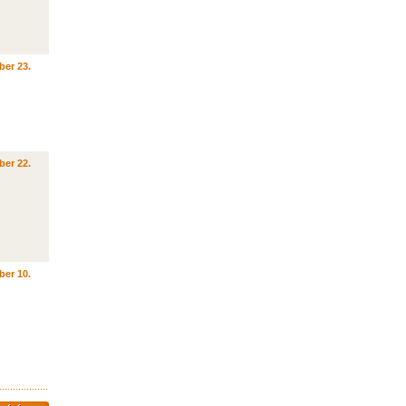
ber 23.
ber 22.
ber 10.