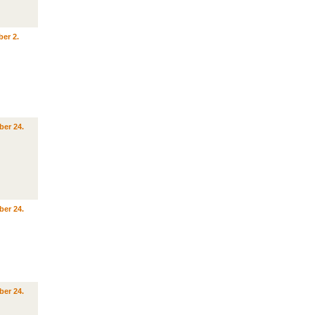
er 2.
ber 24.
ber 24.
ber 24.