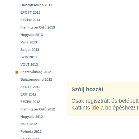
Balatonsound 2013
EFOTT 2013
FEZEN 2013
Fishing on Orfű 2013
Hegyalja 2013
PaFe 2013
Sziget 2013
SZIN 2013
VOLT 2013
Fesztiválblog 2012
Balatonsound 2012
EFOTT 2012
Szólj hozzá!
EXIT 2012
Csak regisztrált és belépet
FEZEN 2012
Kattints
ide
a belépéshez! 
Fishing on Orfű 2012
Hegyalja 2012
PaFe 2012
Pohoda 2012