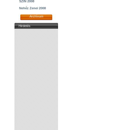
SZIN 2008
Nehéz Zenei 2008
Archívum
Hirdetés