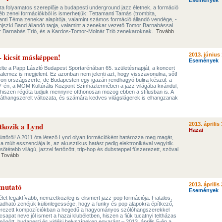
Események
a folyamatos szereplője a budapesti underground jazz életnek, a formáció
yéb zenei formációkból is ismerhetjük: Tettamanti Tamás (trombita,
anti Téma zenekar alapítója, valamint számos formáció állandó vendége, -
ojszki Band állandó tagja, valamint a zenekar vezető Tomor Barnabással
or Barnabás Trió, és a Kardos-Tomor-Molnár Trió zenekaroknak.
Tovább
 kicsit másképpen!
2013. június 
Események
te a Papp László Budapest Sportarénában 65. születésnapját, a koncert
lalemez is megjelent. Ez azonban nem jelenti azt, hogy visszavonulna, sőt!
on országszerte, de Budapesten egy igazán rendhagyó bulira készül: a
7-én, a MOM Kultúrális Központ Színháztermében a jazz világába kirándul,
iszen régóta tudjuk mennyire otthonosan mozog ebben a stílusban is. A
 áthangszerelt változata, és számára kedves világslágerek is elhangzanak
kozik a Lynd
2013. április 
Hazai
 úttörői! A 2011 óta létező Lynd olyan formációként határozza meg magát,
a múlt esszenciája is, az akusztikus hatást pedig elektronikával vegyítik.
ötétebb világú, jazzel fertőzött, trip-hop és dubsteppel fűszerezett, szóval
.
Tovább
emutató
2013. április 
Események
élet legaktívabb, nemzetközileg is elismert jazz-pop formációja. Fiatalos,
dható zenéjük különlegessége, hogy a funky és pop alapokra építkező,
szerezett kompozíciókban a hegedű a hagyományos szólóhangszerekkel
apat neve jól ismert a hazai klubéletben, hiszen a fiúk tucatnyi teltházas
gött, budapesti és vidéki helyszíneken egyaránt – 2013. április 5-én a