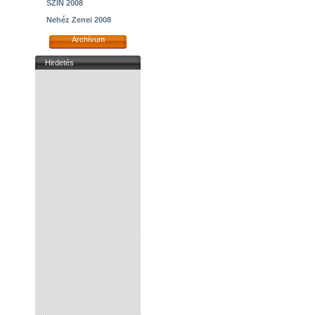
SZIN 2008
Nehéz Zenei 2008
Archívum
Hirdetés