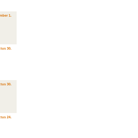
mber 1.
tus 30.
tus 30.
tus 24.