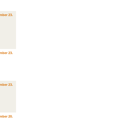
mber 23.
mber 23.
mber 23.
mber 20.