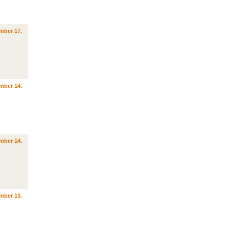
mber 17.
mber 14.
mber 14.
mber 13.