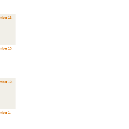
mber 13.
mber 10.
mber 10.
mber 1.