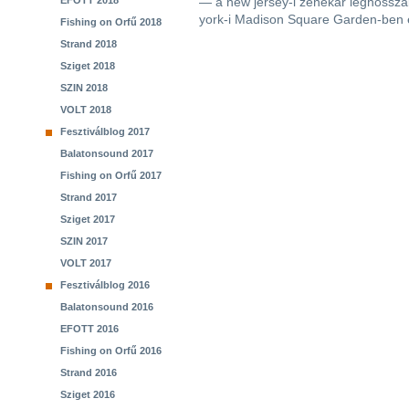
EFOTT 2018
— a new jersey-i zenekar leghossza
york-i Madison Square Garden-ben 
Fishing on Orfű 2018
Strand 2018
Sziget 2018
SZIN 2018
VOLT 2018
Fesztiválblog 2017
Balatonsound 2017
Fishing on Orfű 2017
Strand 2017
Sziget 2017
SZIN 2017
VOLT 2017
Fesztiválblog 2016
Balatonsound 2016
EFOTT 2016
Fishing on Orfű 2016
Strand 2016
Sziget 2016