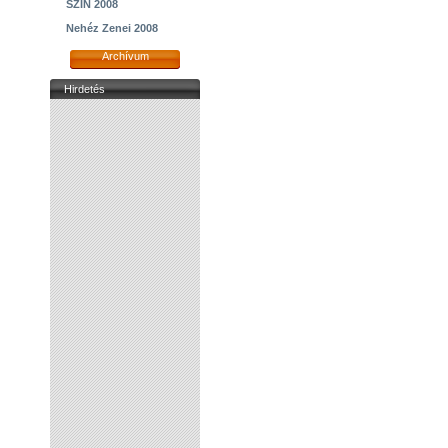
SZIN 2008
Nehéz Zenei 2008
Archívum
Hirdetés