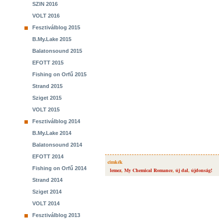
SZIN 2016
VOLT 2016
Fesztiválblog 2015
B.My.Lake 2015
Balatonsound 2015
EFOTT 2015
Fishing on Orfű 2015
Strand 2015
Sziget 2015
VOLT 2015
Fesztiválblog 2014
B.My.Lake 2014
Balatonsound 2014
EFOTT 2014
cimkék
Fishing on Orfű 2014
lemez
,
My Chemical Romance
,
új dal
,
újdonság!
Strand 2014
Sziget 2014
VOLT 2014
Fesztiválblog 2013