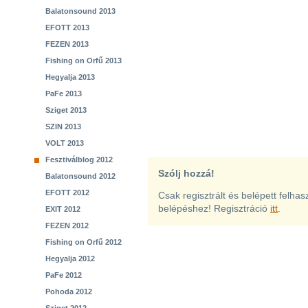
Balatonsound 2013
EFOTT 2013
FEZEN 2013
Fishing on Orfű 2013
Hegyalja 2013
PaFe 2013
Sziget 2013
SZIN 2013
VOLT 2013
Fesztiválblog 2012
Szólj hozzá!
Balatonsound 2012
EFOTT 2012
Csak regisztrált és belépett felha
belépéshez! Regisztráció
itt
.
EXIT 2012
FEZEN 2012
Fishing on Orfű 2012
Hegyalja 2012
PaFe 2012
Pohoda 2012