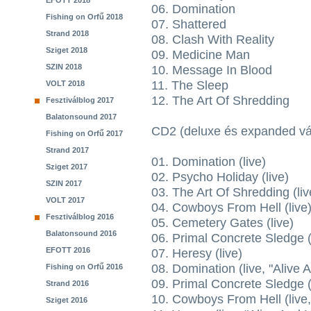
EFOTT 2018
06. Domination
Fishing on Orfű 2018
07. Shattered
Strand 2018
08. Clash With Reality
Sziget 2018
09. Medicine Man
SZIN 2018
10. Message In Blood
11. The Sleep
VOLT 2018
12. The Art Of Shredding
Fesztiválblog 2017
Balatonsound 2017
CD2 (deluxe és expanded vál
Fishing on Orfű 2017
Strand 2017
01. Domination (live)
Sziget 2017
02. Psycho Holiday (live)
SZIN 2017
03. The Art Of Shredding (li
VOLT 2017
04. Cowboys From Hell (live
Fesztiválblog 2016
05. Cemetery Gates (live)
Balatonsound 2016
06. Primal Concrete Sledge (
EFOTT 2016
07. Heresy (live)
08. Domination (live, "Alive 
Fishing on Orfű 2016
09. Primal Concrete Sledge (l
Strand 2016
10. Cowboys From Hell (live,
Sziget 2016