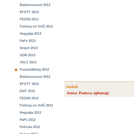
Balatonsound 2013
EFOTT 2013
FEZEN 2013
Fishing on Orfű 2013
Hegyalja 2013
PaFe 2013
Sziget 2013
SZIN 2013
VOLT 2013
Fesztiválblog 2012
Balatonsound 2012
EFOTT 2012
cimkék
EXIT 2012
lemez
,
Pantera
,
újdonság!
FEZEN 2012
Fishing on Orfű 2012
Hegyalja 2012
PaFe 2012
Pohoda 2012