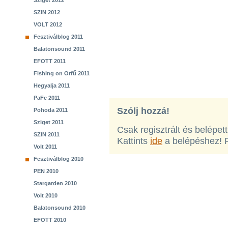
Sziget 2012
SZIN 2012
VOLT 2012
Fesztiválblog 2011
Balatonsound 2011
EFOTT 2011
Fishing on Orfű 2011
Hegyalja 2011
PaFe 2011
Szólj hozzá!
Pohoda 2011
Sziget 2011
Csak regisztrált és belépet
SZIN 2011
Kattints
ide
a belépéshez! 
Volt 2011
Fesztiválblog 2010
PEN 2010
Stargarden 2010
Volt 2010
Balatonsound 2010
EFOTT 2010