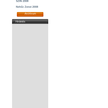
SZIN 2008
Nehéz Zenei 2008
Archívum
Hirdetés