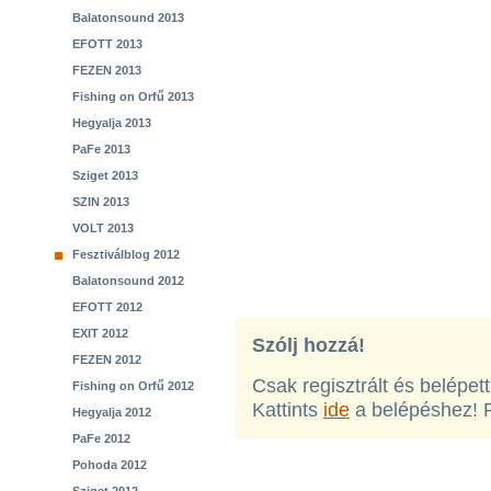
Balatonsound 2013
EFOTT 2013
FEZEN 2013
Fishing on Orfű 2013
Hegyalja 2013
PaFe 2013
Sziget 2013
SZIN 2013
VOLT 2013
Fesztiválblog 2012
Balatonsound 2012
EFOTT 2012
EXIT 2012
Szólj hozzá!
FEZEN 2012
Csak regisztrált és belépet
Fishing on Orfű 2012
Kattints
ide
a belépéshez! 
Hegyalja 2012
PaFe 2012
Pohoda 2012