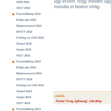
úgy érzem, hogy minden úgy 
SZIN 2016
mondta el Noémi Virág.
VOLT 2016
Fesztiválblog 2015
B.My.Lake 2015
Balatonsound 2015
EFOTT 2015
Fishing on Orfű 2015
Strand 2015
Sziget 2015
VOLT 2015
Fesztiválblog 2014
B.My.Lake 2014
Balatonsound 2014
EFOTT 2014
Fishing on Orfű 2014
Strand 2014
cimkék
Sziget 2014
Noémi Virág
,
újdonság!
,
videóklip
VOLT 2014
Fesztiválblog 2013