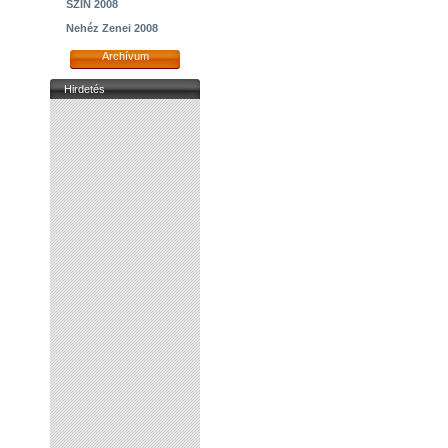
SZIN 2008
Nehéz Zenei 2008
Archívum
Hirdetés