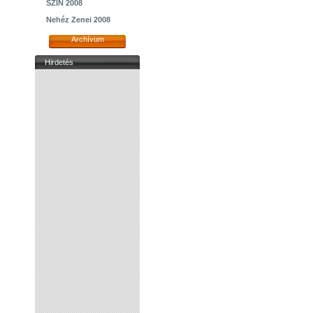
SZIN 2008
Nehéz Zenei 2008
Archívum
Hirdetés