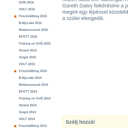
SZIN 2016
Gareth Daley felkérésére a pa
VOLT 2016
megint egy lépéssel közelebb
Fesztiválblog 2015
a szülei elengedik.
B.My.Lake 2015
Balatonsound 2015
EFOTT 2015
Fishing on Orfű 2015
Strand 2015
Sziget 2015
VOLT 2015
Fesztiválblog 2014
B.My.Lake 2014
Balatonsound 2014
EFOTT 2014
Fishing on Orfű 2014
Strand 2014
Sziget 2014
VOLT 2014
Szólj hozzá!
Fesztiválblog 2013