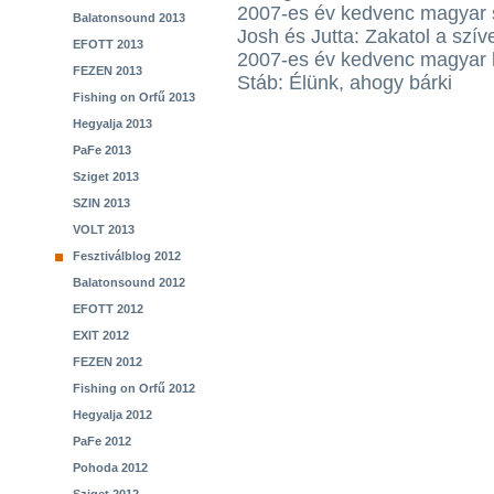
2007-es év kedvenc magyar 
Balatonsound 2013
Josh és Jutta: Zakatol a szí
EFOTT 2013
2007-es év kedvenc magyar k
FEZEN 2013
Stáb: Élünk, ahogy bárki
Fishing on Orfű 2013
Hegyalja 2013
PaFe 2013
Sziget 2013
SZIN 2013
VOLT 2013
Fesztiválblog 2012
Balatonsound 2012
EFOTT 2012
EXIT 2012
FEZEN 2012
Fishing on Orfű 2012
Hegyalja 2012
PaFe 2012
Pohoda 2012