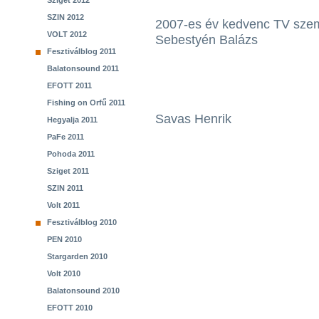
Sziget 2012
SZIN 2012
2007-es év kedvenc TV sze
VOLT 2012
Sebestyén Balázs
Fesztiválblog 2011
Balatonsound 2011
EFOTT 2011
Fishing on Orfű 2011
Savas Henrik
Hegyalja 2011
PaFe 2011
Pohoda 2011
Sziget 2011
SZIN 2011
Volt 2011
Fesztiválblog 2010
PEN 2010
Stargarden 2010
Volt 2010
Balatonsound 2010
EFOTT 2010