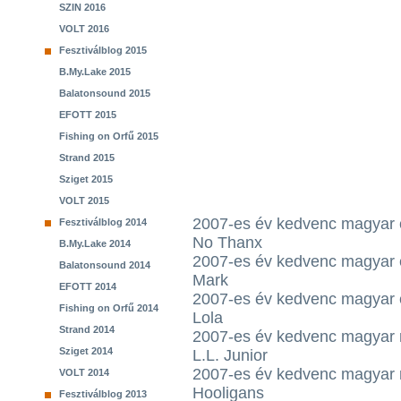
SZIN 2016
VOLT 2016
Fesztiválblog 2015
B.My.Lake 2015
Balatonsound 2015
EFOTT 2015
Fishing on Orfű 2015
Strand 2015
Sziget 2015
VOLT 2015
2007-es év kedvenc magyar 
Fesztiválblog 2014
No Thanx
B.My.Lake 2014
2007-es év kedvenc magyar
Balatonsound 2014
Mark
EFOTT 2014
2007-es év kedvenc magyar
Fishing on Orfű 2014
Lola
Strand 2014
2007-es év kedvenc magyar 
Sziget 2014
L.L. Junior
2007-es év kedvenc magyar 
VOLT 2014
Hooligans
Fesztiválblog 2013