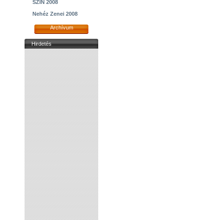
SZIN 2008
Nehéz Zenei 2008
Archívum
Hirdetés