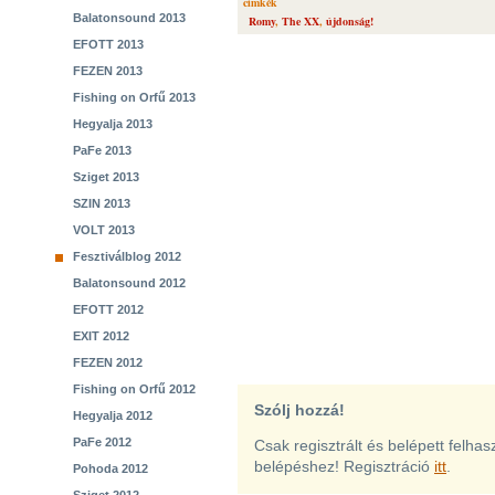
cimkék
Balatonsound 2013
Romy
,
The XX
,
újdonság!
EFOTT 2013
FEZEN 2013
Fishing on Orfű 2013
Hegyalja 2013
PaFe 2013
Sziget 2013
SZIN 2013
VOLT 2013
Fesztiválblog 2012
Balatonsound 2012
EFOTT 2012
EXIT 2012
FEZEN 2012
Fishing on Orfű 2012
Szólj hozzá!
Hegyalja 2012
PaFe 2012
Csak regisztrált és belépett felha
belépéshez! Regisztráció
itt
.
Pohoda 2012