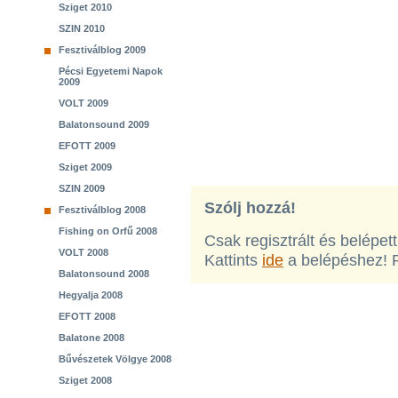
Sziget 2010
SZIN 2010
Fesztiválblog 2009
Pécsi Egyetemi Napok
2009
VOLT 2009
Balatonsound 2009
EFOTT 2009
Sziget 2009
SZIN 2009
Szólj hozzá!
Fesztiválblog 2008
Fishing on Orfű 2008
Csak regisztrált és belépet
VOLT 2008
Kattints
ide
a belépéshez! 
Balatonsound 2008
Hegyalja 2008
EFOTT 2008
Balatone 2008
Bűvészetek Völgye 2008
Sziget 2008