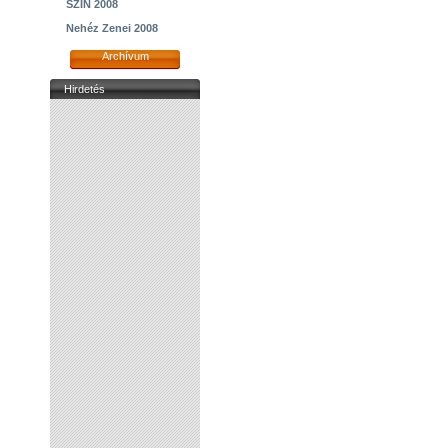
SZIN 2008
Nehéz Zenei 2008
Archívum
Hirdetés