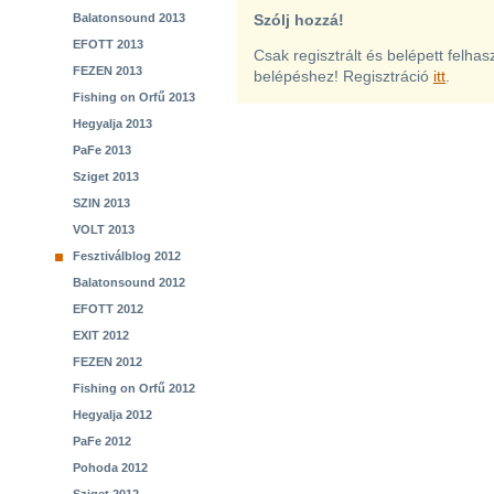
Balatonsound 2013
Szólj hozzá!
EFOTT 2013
Csak regisztrált és belépett felha
FEZEN 2013
belépéshez! Regisztráció
itt
.
Fishing on Orfű 2013
Hegyalja 2013
PaFe 2013
Sziget 2013
SZIN 2013
VOLT 2013
Fesztiválblog 2012
Balatonsound 2012
EFOTT 2012
EXIT 2012
FEZEN 2012
Fishing on Orfű 2012
Hegyalja 2012
PaFe 2012
Pohoda 2012