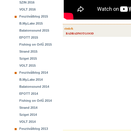
SZIN 2016
VOLT 2016
Fesztiválblog 2015
B.My.Lake 2015
cimkék
Balatonsound 2015
BADBADNOTGOOD
EFOTT 2015
Fishing on Orfű 2015
Strand 2015
Sziget 2015
VOLT 2015
Fesztiválblog 2014
B.My.Lake 2014
Balatonsound 2014
EFOTT 2014
Fishing on Orfű 2014
Strand 2014
Sziget 2014
VOLT 2014
Fesztiválblog 2013