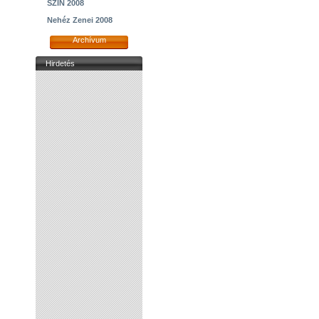
SZIN 2008
Nehéz Zenei 2008
Archívum
Hirdetés