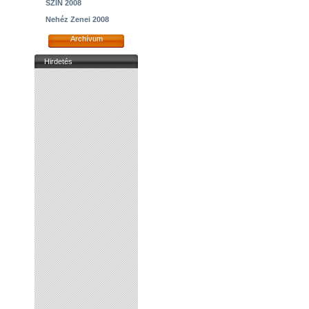
SZIN 2008
Nehéz Zenei 2008
Archívum
Hirdetés