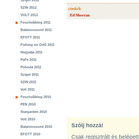
Sziget 2012
SZIN 2012
cimkék
Ed Sheeran
VOLT 2012
Fesztiválblog 2011
Balatonsound 2011
EFOTT 2011
Fishing on Orfű 2011
Hegyalja 2011
PaFe 2011
Pohoda 2011
Sziget 2011
SZIN 2011
Volt 2011
Fesztiválblog 2010
PEN 2010
Stargarden 2010
Volt 2010
Szólj hozzá!
Balatonsound 2010
EFOTT 2010
Csak regisztrált és belépet