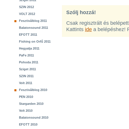
Sziget 2012
SZIN 2012
Szólj hozzá!
VOLT 2012
Fesztiválblog 2011
Csak regisztrált és belépet
Balatonsound 2011
Kattints
ide
a belépéshez! 
EFOTT 2011
Fishing on Orfű 2011
Hegyalja 2011
PaFe 2011
Pohoda 2011
Sziget 2011
SZIN 2011
Volt 2011
Fesztiválblog 2010
PEN 2010
Stargarden 2010
Volt 2010
Balatonsound 2010
EFOTT 2010