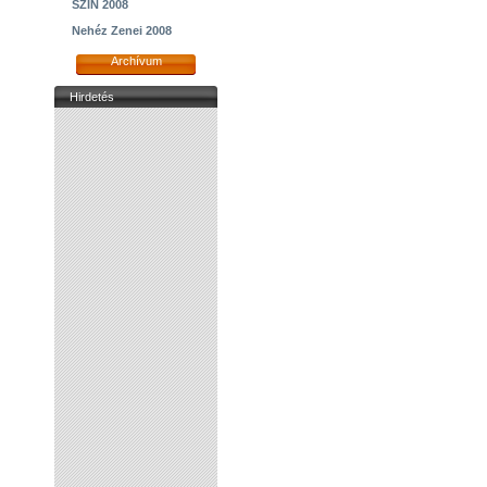
SZIN 2008
Nehéz Zenei 2008
Archívum
Hirdetés