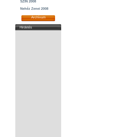
SZIN 2008
Nehéz Zenei 2008
Archívum
Hirdetés