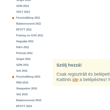
Sziget 2012
SZIN 2012
VOLT 2012
Fesztiválblog 2011
Balatonsound 2011
EFOTT 2011
Fishing on Orfű 2011
Hegyalja 2011
PaFe 2011
Pohoda 2011
Sziget 2011
Szólj hozzá!
SZIN 2011
Volt 2011
Csak regisztrált és belépet
Fesztiválblog 2010
Kattints
ide
a belépéshez! 
PEN 2010
Stargarden 2010
Volt 2010
Balatonsound 2010
EFOTT 2010