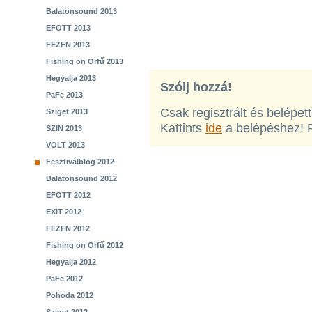
Balatonsound 2013
EFOTT 2013
FEZEN 2013
Fishing on Orfű 2013
Hegyalja 2013
Szólj hozzá!
PaFe 2013
Csak regisztrált és belépet
Sziget 2013
Kattints
ide
a belépéshez! 
SZIN 2013
VOLT 2013
Fesztiválblog 2012
Balatonsound 2012
EFOTT 2012
EXIT 2012
FEZEN 2012
Fishing on Orfű 2012
Hegyalja 2012
PaFe 2012
Pohoda 2012