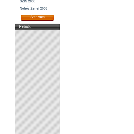
SZIN 2008
Nehéz Zenei 2008
Archívum
Hirdetés