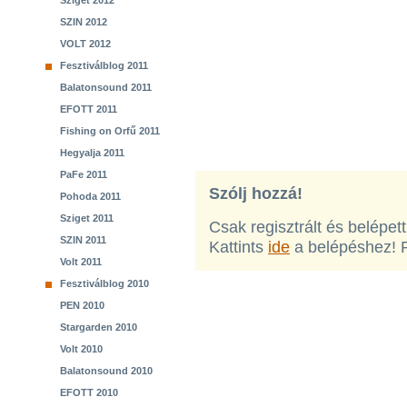
Sziget 2012
SZIN 2012
VOLT 2012
Fesztiválblog 2011
Balatonsound 2011
EFOTT 2011
Fishing on Orfű 2011
Hegyalja 2011
PaFe 2011
Szólj hozzá!
Pohoda 2011
Sziget 2011
Csak regisztrált és belépet
SZIN 2011
Kattints
ide
a belépéshez! 
Volt 2011
Fesztiválblog 2010
PEN 2010
Stargarden 2010
Volt 2010
Balatonsound 2010
EFOTT 2010