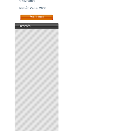
SZIN 2008
Nehéz Zenei 2008
Archívum
Hirdetés