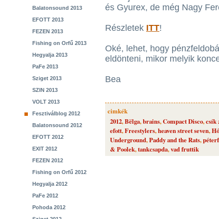
és Gyurex, de még Nagy Fer
Balatonsound 2013
EFOTT 2013
Részletek
ITT
!
FEZEN 2013
Fishing on Orfű 2013
Oké, lehet, hogy pénzfeldob
Hegyalja 2013
eldönteni, mikor melyik konce
PaFe 2013
Bea
Sziget 2013
SZIN 2013
VOLT 2013
cimkék
Fesztiválblog 2012
2012
,
Bëlga
,
brains
,
Compact Disco
,
csík
Balatonsound 2012
efott
,
Freestylers
,
heaven street seven
,
Hő
EFOTT 2012
Underground
,
Paddy and the Rats
,
péterf
& Poolek
,
tankcsapda
,
vad fruttik
EXIT 2012
FEZEN 2012
Fishing on Orfű 2012
Hegyalja 2012
PaFe 2012
Pohoda 2012