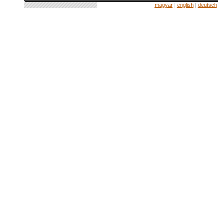
magyar
|
english
|
deutsch