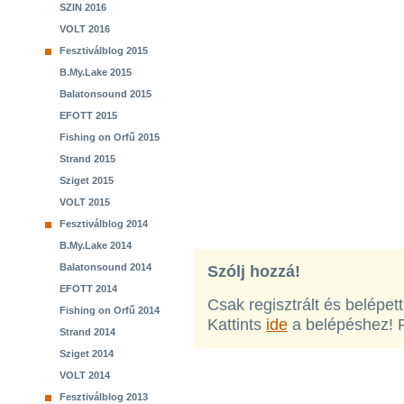
SZIN 2016
VOLT 2016
Fesztiválblog 2015
B.My.Lake 2015
Balatonsound 2015
EFOTT 2015
Fishing on Orfű 2015
Strand 2015
Sziget 2015
VOLT 2015
Fesztiválblog 2014
B.My.Lake 2014
Balatonsound 2014
Szólj hozzá!
EFOTT 2014
Csak regisztrált és belépet
Fishing on Orfű 2014
Kattints
ide
a belépéshez! 
Strand 2014
Sziget 2014
VOLT 2014
Fesztiválblog 2013