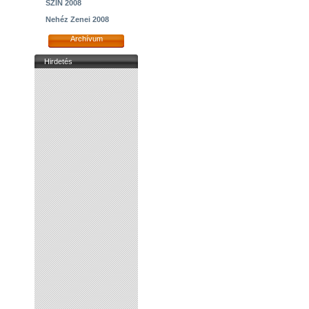
SZIN 2008
Nehéz Zenei 2008
Archívum
Hirdetés