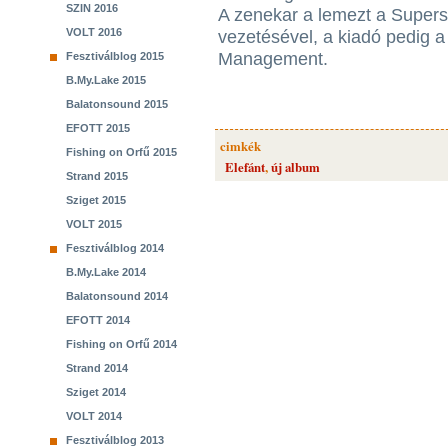
SZIN 2016
A zenekar a lemezt a Supers
VOLT 2016
vezetésével, a kiadó pedig 
Management.
Fesztiválblog 2015
B.My.Lake 2015
Balatonsound 2015
EFOTT 2015
cimkék
Fishing on Orfű 2015
Elefánt
,
új album
Strand 2015
Sziget 2015
VOLT 2015
Fesztiválblog 2014
B.My.Lake 2014
Balatonsound 2014
EFOTT 2014
Fishing on Orfű 2014
Strand 2014
Sziget 2014
VOLT 2014
Fesztiválblog 2013