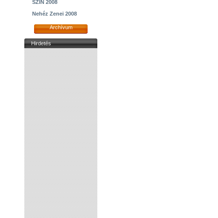
SZIN 2008
Nehéz Zenei 2008
Archívum
Hirdetés