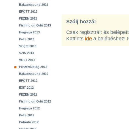
Balatonsound 2013
EFOTT 2013
FEZEN 2013
Szólj hozzá!
Fishing on Orfű 2013
Csak regisztrált és belépet
Hegyalja 2013
Kattints
ide
a belépéshez! 
PaFe 2013
Sziget 2013
SZIN 2013
VOLT 2013
Fesztiválblog 2012
Balatonsound 2012
EFOTT 2012
EXIT 2012
FEZEN 2012
Fishing on Orfű 2012
Hegyalja 2012
PaFe 2012
Pohoda 2012