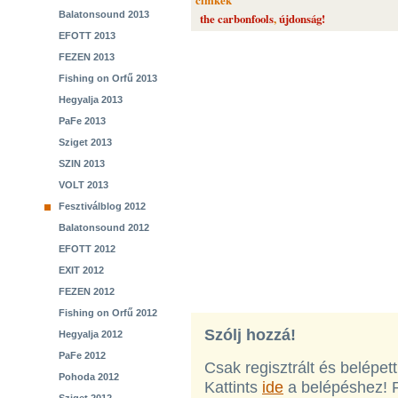
cimkék
Balatonsound 2013
the carbonfools
,
újdonság!
EFOTT 2013
FEZEN 2013
Fishing on Orfű 2013
Hegyalja 2013
PaFe 2013
Sziget 2013
SZIN 2013
VOLT 2013
Fesztiválblog 2012
Balatonsound 2012
EFOTT 2012
EXIT 2012
FEZEN 2012
Fishing on Orfű 2012
Szólj hozzá!
Hegyalja 2012
PaFe 2012
Csak regisztrált és belépet
Pohoda 2012
Kattints
ide
a belépéshez! 