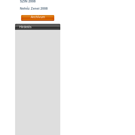
SZIN 2008
Nehéz Zenei 2008
Archívum
Hirdetés