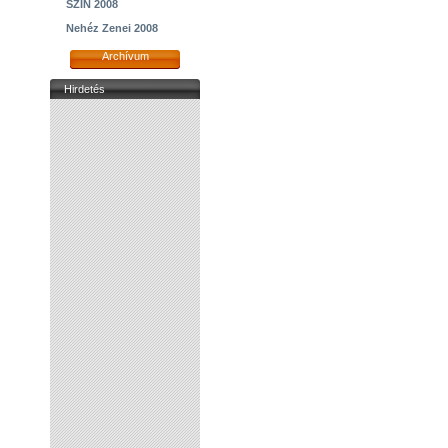
SZIN 2008
Nehéz Zenei 2008
Archívum
Hirdetés