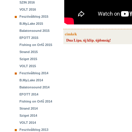
SZIN 2016
VOLT 2016
Fesztiválblog 2015
B.My.Lake 2015
Balatonsound 2015
cimkék
EFOTT 2015
Dua Lipa
,
új klip
,
újdonság!
Fishing on Orfű 2015
Strand 2015
Sziget 2015
VOLT 2015
Fesztiválblog 2014
B.My.Lake 2014
Balatonsound 2014
EFOTT 2014
Fishing on Orfű 2014
Strand 2014
Sziget 2014
VOLT 2014
Fesztiválblog 2013