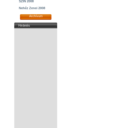
SZIN 2008
Nehéz Zenei 2008
Archívum
Hirdetés