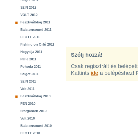
Sziget 2012
SZIN 2012
VOLT 2012
Fesztiválblog 2011
Balatonsound 2011
EFOTT 2011
Fishing on Orfű 2011
Hegyalja 2011
Szólj hozzá!
PaFe 2011
Csak regisztrált és belépet
Pohoda 2011
Kattints
ide
a belépéshez! 
Sziget 2011
SZIN 2011
Volt 2011
Fesztiválblog 2010
PEN 2010
Stargarden 2010
Volt 2010
Balatonsound 2010
EFOTT 2010