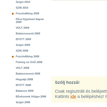
Sziget 2010
SZIN 2010
Fesztiválblog 2009
Pécsi Egyetemi Napok
2009
VOLT 2009
Balatonsound 2009
EFOTT 2009
Sziget 2009
SZIN 2009
Fesztiválblog 2008
Fishing on Orfű 2008
VOLT 2008
Balatonsound 2008
Hegyalja 2008
Szólj hozzá!
EFOTT 2008
Csak regisztrált és belépet
Balatone 2008
Kattints
ide
a belépéshez! 
Bűvészetek Völgye 2008
Sziget 2008