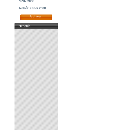
SZIN 2008
Nehéz Zenei 2008
Archívum
Hirdetés