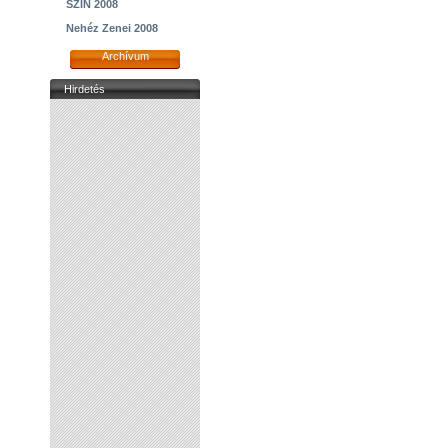
SZIN 2008
Nehéz Zenei 2008
Archívum
Hirdetés