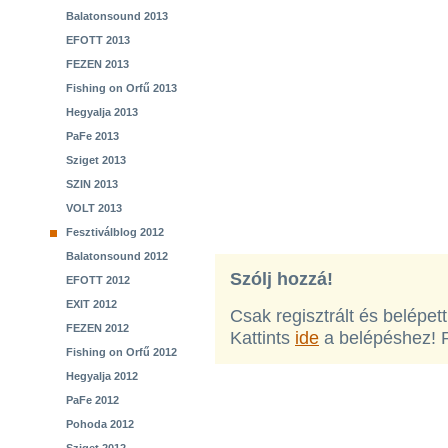
Balatonsound 2013
EFOTT 2013
FEZEN 2013
Fishing on Orfű 2013
Hegyalja 2013
PaFe 2013
Sziget 2013
SZIN 2013
VOLT 2013
Fesztiválblog 2012
Balatonsound 2012
Szólj hozzá!
EFOTT 2012
EXIT 2012
Csak regisztrált és belépet
FEZEN 2012
Kattints
ide
a belépéshez! 
Fishing on Orfű 2012
Hegyalja 2012
PaFe 2012
Pohoda 2012