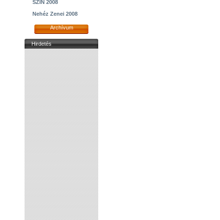
SZIN 2008
Nehéz Zenei 2008
Archívum
Hirdetés