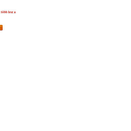
több lesz a