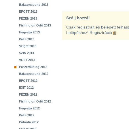
Balatonsound 2013
EFOTT 2013
Szólj hozzá!
FEZEN 2013
Fishing on Orfű 2013
Csak regisztrált és belépett felha
belépéshez! Regisztráció
itt
.
Hegyalja 2013
PaFe 2013
Sziget 2013
SZIN 2013
VOLT 2013
Fesztiválblog 2012
Balatonsound 2012
EFOTT 2012
EXIT 2012
FEZEN 2012
Fishing on Orfű 2012
Hegyalja 2012
PaFe 2012
Pohoda 2012