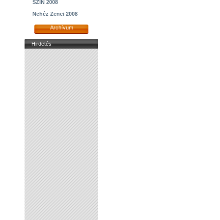
SZIN 2008
Nehéz Zenei 2008
Archívum
Hirdetés