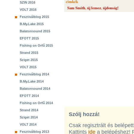
cimkék
SZIN 2016
Sam Smith
,
új lemez
,
újdonság!
VOLT 2016
Fesztiválblog 2015
B.My.Lake 2015
Balatonsound 2015
EFOTT 2015
Fishing on Orfű 2015
Strand 2015
Sziget 2015
VOLT 2015
Fesztiválblog 2014
B.My.Lake 2014
Balatonsound 2014
EFOTT 2014
Fishing on Orfű 2014
Strand 2014
Szólj hozzá!
Sziget 2014
Csak regisztrált és belépet
VOLT 2014
Kattints
ide
a belépéshez! 
Fesztiválblog 2013