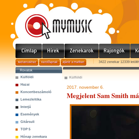
3422 zenekar 12339 letölt
Rovatok
Külföldi
Külföldi
Hazai
2017. november 6.
Koncertbeszámoló
Megjelent Sam Smith má
Lemezkritika
Interjú
Események
Gitársuli
TOP 5
Hónap zenekara