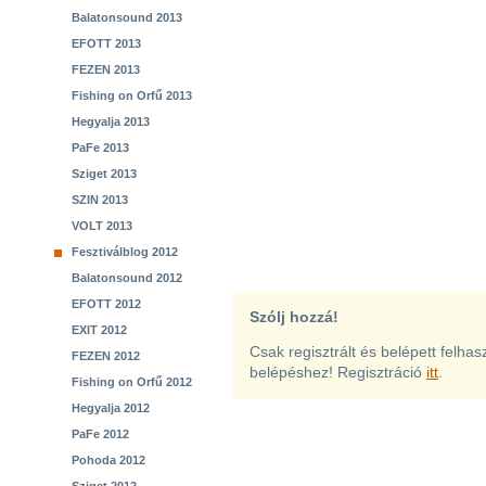
Balatonsound 2013
EFOTT 2013
FEZEN 2013
Fishing on Orfű 2013
Hegyalja 2013
PaFe 2013
Sziget 2013
SZIN 2013
VOLT 2013
Fesztiválblog 2012
Balatonsound 2012
EFOTT 2012
Szólj hozzá!
EXIT 2012
Csak regisztrált és belépett felha
FEZEN 2012
belépéshez! Regisztráció
itt
.
Fishing on Orfű 2012
Hegyalja 2012
PaFe 2012
Pohoda 2012