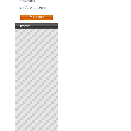
SZIN 2008
Nehéz Zenei 2008
Archívum
Hirdetés