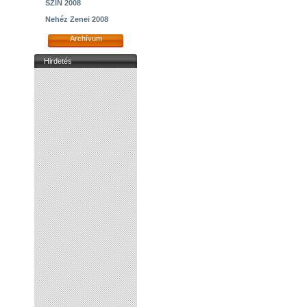
SZIN 2008
Nehéz Zenei 2008
Archívum
Hirdetés