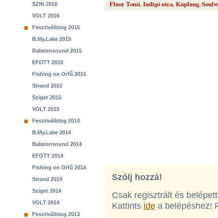
Fluor Tomi
,
Indigó utca
,
Kuplung
,
Soulw
SZIN 2016
VOLT 2016
Fesztiválblog 2015
B.My.Lake 2015
Balatonsound 2015
EFOTT 2015
Fishing on Orfű 2015
Strand 2015
Sziget 2015
VOLT 2015
Fesztiválblog 2014
B.My.Lake 2014
Balatonsound 2014
EFOTT 2014
Fishing on Orfű 2014
Szólj hozzá!
Strand 2014
Sziget 2014
Csak regisztrált és belépet
VOLT 2014
Kattints
ide
a belépéshez! 
Fesztiválblog 2013