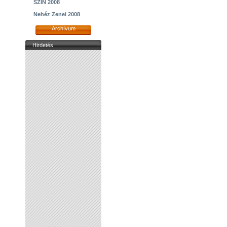
SZIN 2008
Nehéz Zenei 2008
Archívum
Hirdetés