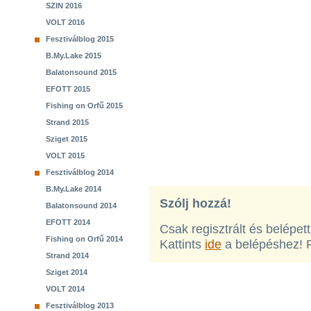
SZIN 2016
VOLT 2016
Fesztiválblog 2015
B.My.Lake 2015
Balatonsound 2015
EFOTT 2015
Fishing on Orfű 2015
Strand 2015
Sziget 2015
VOLT 2015
Fesztiválblog 2014
B.My.Lake 2014
Szólj hozzá!
Balatonsound 2014
EFOTT 2014
Csak regisztrált és belépet
Fishing on Orfű 2014
Kattints
ide
a belépéshez! 
Strand 2014
Sziget 2014
VOLT 2014
Fesztiválblog 2013