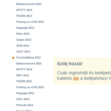
Balatonsound 2013
EFOTT 2013
FEZEN 2013
Fishing on Orfű 2013
Hegyalja 2013
PaFe 2013
Sziget 2013
SZIN 2013
VOLT 2013
Fesztiválblog 2012
Szólj hozzá!
Balatonsound 2012
EFOTT 2012
Csak regisztrált és belépet
EXIT 2012
Kattints
ide
a belépéshez! 
FEZEN 2012
Fishing on Orfű 2012
Hegyalja 2012
PaFe 2012
Pohoda 2012