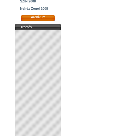
SZIN 2008
Nehéz Zenei 2008
Archívum
Hirdetés