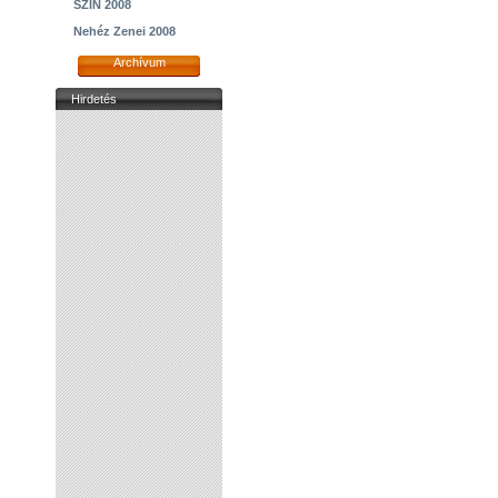
SZIN 2008
Nehéz Zenei 2008
Archívum
Hirdetés