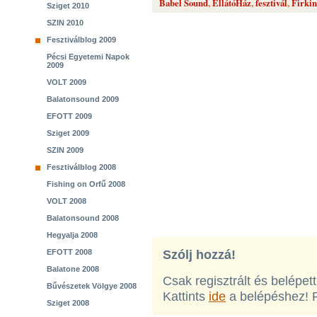
Babel Sound
,
EllátóHáz
,
fesztivál
,
Firkin
Sziget 2010
SZIN 2010
Fesztiválblog 2009
Pécsi Egyetemi Napok
2009
VOLT 2009
Balatonsound 2009
EFOTT 2009
Sziget 2009
SZIN 2009
Fesztiválblog 2008
Fishing on Orfű 2008
VOLT 2008
Balatonsound 2008
Hegyalja 2008
EFOTT 2008
Szólj hozzá!
Balatone 2008
Csak regisztrált és belépet
Bűvészetek Völgye 2008
Kattints
ide
a belépéshez! 
Sziget 2008