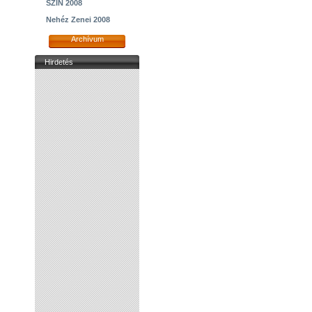
SZIN 2008
Nehéz Zenei 2008
Archívum
Hirdetés