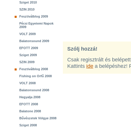
Sziget 2010
SZIN 2010
Fesztiválblog 2009
Pécsi Egyetemi Napok
2009
VOLT 2009
Balatonsound 2009
Szólj hozzá!
EFOTT 2009
Sziget 2009
Csak regisztrált és belépet
SZIN 2009
Kattints
ide
a belépéshez! 
Fesztiválblog 2008
Fishing on Orfű 2008
VOLT 2008
Balatonsound 2008
Hegyalja 2008
EFOTT 2008
Balatone 2008
Bűvészetek Völgye 2008
Sziget 2008