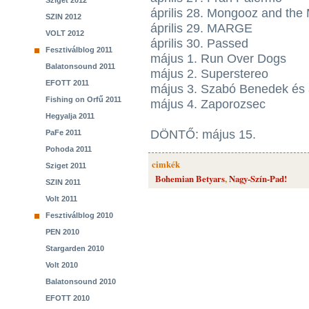
Sziget 2012
április 28. Mongooz and the
SZIN 2012
április 29. MARGE
VOLT 2012
április 30. Passed
Fesztiválblog 2011
május 1. Run Over Dogs
Balatonsound 2011
május 2. Superstereo
EFOTT 2011
május 3. Szabó Benedek és 
Fishing on Orfű 2011
május 4. Zaporozsec
Hegyalja 2011
DÖNTŐ: május 15.
PaFe 2011
Pohoda 2011
cimkék
Sziget 2011
Bohemian Betyars
,
Nagy-Szín-Pad!
SZIN 2011
Volt 2011
Fesztiválblog 2010
PEN 2010
Stargarden 2010
Volt 2010
Balatonsound 2010
EFOTT 2010