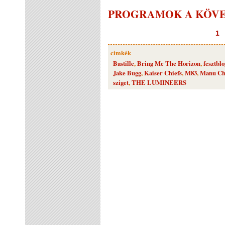
PROGRAMOK A KÖVE
1
cimkék
Bastille
,
Bring Me The Horizon
,
fesztblo
Jake Bugg
,
Kaiser Chiefs
,
M83
,
Manu Ch
sziget
,
THE LUMINEERS