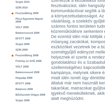
szervezők a kezdetektől font
Sziget 2010
fesztiválozást, idén hangsúl
SZIN 2010
kommunikációval segítik a lá
Fesztiválblog 2009
a környezettudatosságot. Az 
Pécsi Egyetemi Napok
vásárlásig, a szelektív gyűjt
2009
számos fontos területen tudn
VOLT 2009
közreműködésre serkenteni e
Balatonsound 2009
De ezentúl idén már kitiltják
EFOTT 2009
műanyag zacskókat, komposzt
Sziget 2009
eszközöket vezetnek be a bü
SZIN 2009
szemétgyűjtő edényzet melle
Fesztiválblog 2008
helyeznek el szerte a rende
Fishing on Orfű 2008
gondolatához és a Szabadsá
VOLT 2008
szellemiségéhez kapcsolódik 
kampánya, melynek sikere é
Balatonsound 2008
miatt idén ismét úgy döntötte
Hegyalja 2008
általuk már nem használt ke
EFOTT 2008
takarókat, matracokat gyűjt
Balatone 2008
igyekvő menekülteknek, akik
Bűvészetek Völgye 2008
alatt meghúzódni.
Sziget 2008