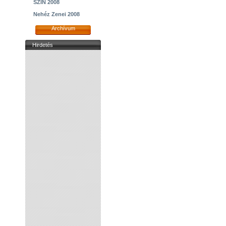
SZIN 2008
Nehéz Zenei 2008
Archívum
Hirdetés