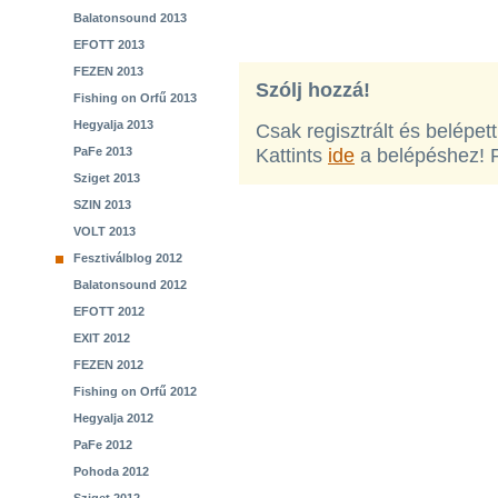
Balatonsound 2013
EFOTT 2013
FEZEN 2013
Szólj hozzá!
Fishing on Orfű 2013
Hegyalja 2013
Csak regisztrált és belépet
PaFe 2013
Kattints
ide
a belépéshez! 
Sziget 2013
SZIN 2013
VOLT 2013
Fesztiválblog 2012
Balatonsound 2012
EFOTT 2012
EXIT 2012
FEZEN 2012
Fishing on Orfű 2012
Hegyalja 2012
PaFe 2012
Pohoda 2012