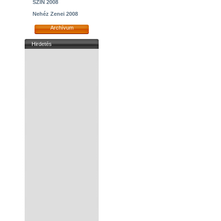
SZIN 2008
Nehéz Zenei 2008
Archívum
Hirdetés