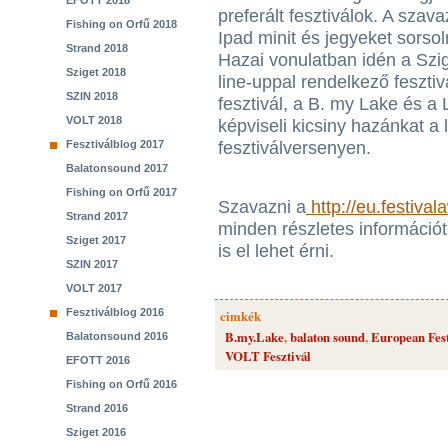
EFOTT 2018
preferált fesztiválok. A szav
Fishing on Orfű 2018
Ipad minit és jegyeket sorsol
Strand 2018
Hazai vonulatban idén a Szig
Sziget 2018
line-uppal rendelkező feszti
SZIN 2018
fesztivál, a B. my Lake és a
VOLT 2018
képviseli kicsiny hazánkat a
Fesztiválblog 2017
fesztiválversenyen.
Balatonsound 2017
Fishing on Orfű 2017
Szavazni a
http://eu.festiva
Strand 2017
minden részletes információt, 
Sziget 2017
is el lehet érni.
SZIN 2017
VOLT 2017
Fesztiválblog 2016
cimkék
B.my.Lake
,
balaton sound
,
European Fes
Balatonsound 2016
VOLT Fesztivál
EFOTT 2016
Fishing on Orfű 2016
Strand 2016
Sziget 2016