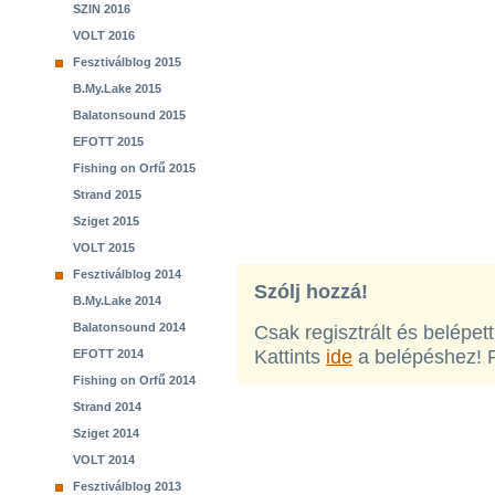
SZIN 2016
VOLT 2016
Fesztiválblog 2015
B.My.Lake 2015
Balatonsound 2015
EFOTT 2015
Fishing on Orfű 2015
Strand 2015
Sziget 2015
VOLT 2015
Fesztiválblog 2014
Szólj hozzá!
B.My.Lake 2014
Balatonsound 2014
Csak regisztrált és belépet
Kattints
ide
a belépéshez! 
EFOTT 2014
Fishing on Orfű 2014
Strand 2014
Sziget 2014
VOLT 2014
Fesztiválblog 2013