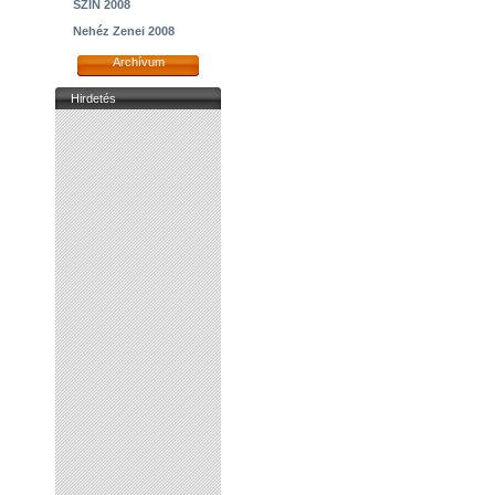
SZIN 2008
Nehéz Zenei 2008
Archívum
Hirdetés