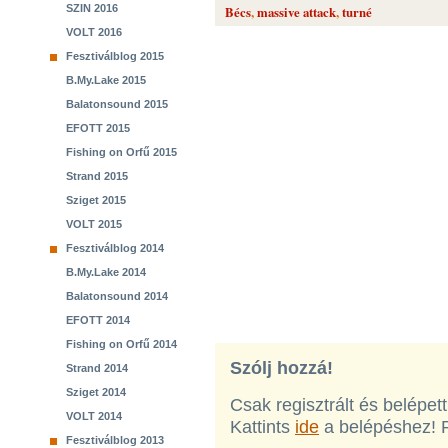
SZIN 2016
Bécs
,
massive attack
,
turné
VOLT 2016
Fesztiválblog 2015
B.My.Lake 2015
Balatonsound 2015
EFOTT 2015
Fishing on Orfű 2015
Strand 2015
Sziget 2015
VOLT 2015
Fesztiválblog 2014
B.My.Lake 2014
Balatonsound 2014
EFOTT 2014
Fishing on Orfű 2014
Szólj hozzá!
Strand 2014
Sziget 2014
Csak regisztrált és belépet
VOLT 2014
Kattints
ide
a belépéshez! 
Fesztiválblog 2013