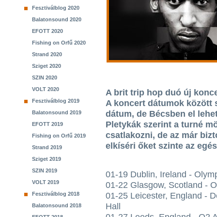
Fesztiválblog 2020
Balatonsound 2020
EFOTT 2020
Fishing on Orfű 2020
Strand 2020
Sziget 2020
SZIN 2020
VOLT 2020
A brit trip hop duó új konce
Fesztiválblog 2019
A koncert dátumok között 
dátum, de Bécsben el lehet
Balatonsound 2019
Pletykák szerint a turné m
EFOTT 2019
csatlakozni, de az már biz
Fishing on Orfű 2019
elkíséri őket szinte az egés
Strand 2019
Sziget 2019
SZIN 2019
01-19 Dublin, Ireland - Oly
VOLT 2019
01-22 Glasgow, Scotland -
Fesztiválblog 2018
01-25 Leicester, England - D
Hall
Balatonsound 2018