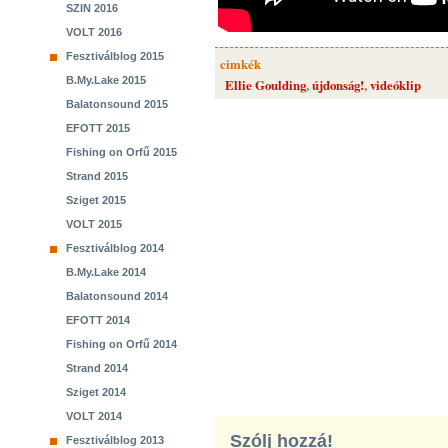
SZIN 2016
VOLT 2016
Fesztiválblog 2015
cimkék
B.My.Lake 2015
Ellie Goulding
,
újdonság!
,
videóklip
Balatonsound 2015
EFOTT 2015
Fishing on Orfű 2015
Strand 2015
Sziget 2015
VOLT 2015
Fesztiválblog 2014
B.My.Lake 2014
Balatonsound 2014
EFOTT 2014
Fishing on Orfű 2014
Strand 2014
Sziget 2014
VOLT 2014
Szólj hozzá!
Fesztiválblog 2013