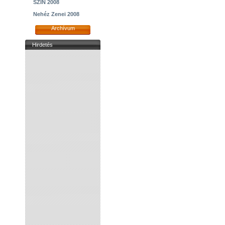
SZIN 2008
Nehéz Zenei 2008
Archívum
Hirdetés