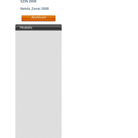
SZIN 2008
Nehéz Zenei 2008
Archívum
Hirdetés