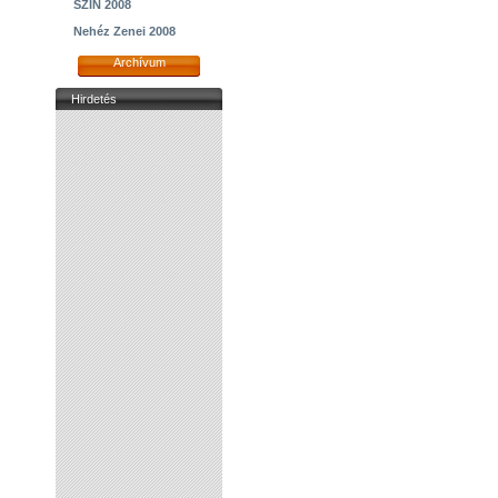
SZIN 2008
Nehéz Zenei 2008
Archívum
Hirdetés