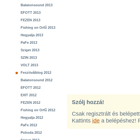
Balatonsound 2013
EFOTT 2013
FEZEN 2013
Fishing on Orfű 2013
Hegyalja 2013
PaFe 2013
Sziget 2013
SZIN 2013
VOLT 2013
Fesztiválblog 2012
Balatonsound 2012
EFOTT 2012
EXIT 2012
Szólj hozzá!
FEZEN 2012
Fishing on Orfű 2012
Csak regisztrált és belépet
Hegyalja 2012
Kattints
ide
a belépéshez! 
PaFe 2012
Pohoda 2012