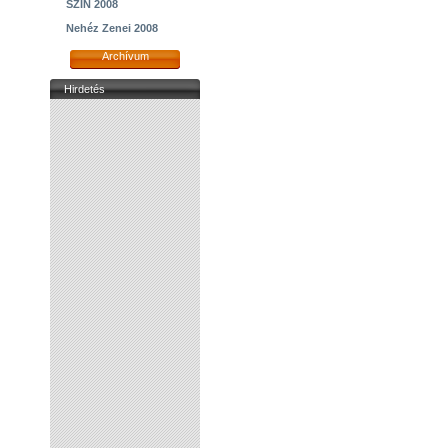
SZIN 2008
Nehéz Zenei 2008
Archívum
Hirdetés