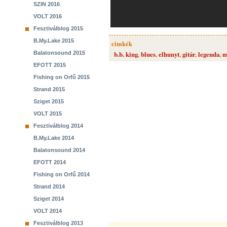
SZIN 2016
VOLT 2016
Fesztiválblog 2015
B.My.Lake 2015
cimkék
Balatonsound 2015
b.b. king
,
blues
,
elhunyt
,
gitár
,
legenda
,
m
EFOTT 2015
Fishing on Orfű 2015
Strand 2015
Sziget 2015
VOLT 2015
Fesztiválblog 2014
B.My.Lake 2014
Balatonsound 2014
EFOTT 2014
Fishing on Orfű 2014
Strand 2014
Sziget 2014
VOLT 2014
Fesztiválblog 2013