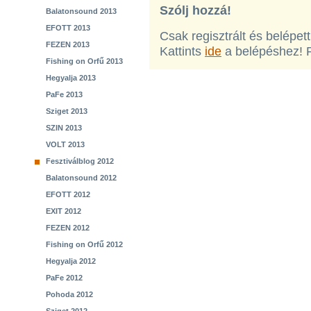
Szólj hozzá!
Balatonsound 2013
EFOTT 2013
Csak regisztrált és belépet
FEZEN 2013
Kattints
ide
a belépéshez! 
Fishing on Orfű 2013
Hegyalja 2013
PaFe 2013
Sziget 2013
SZIN 2013
VOLT 2013
Fesztiválblog 2012
Balatonsound 2012
EFOTT 2012
EXIT 2012
FEZEN 2012
Fishing on Orfű 2012
Hegyalja 2012
PaFe 2012
Pohoda 2012