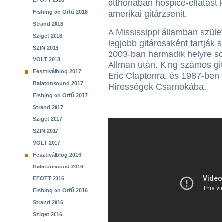
EFOTT 2018
otthonában hospice-ellátást 
Fishing on Orfű 2018
amerikai gitárzsenit.
Strand 2018
A Mississippi államban szüle
Sziget 2018
legjobb gitárosaként tartják
SZIN 2018
2003-ban harmadik helyre so
VOLT 2018
Allman után. King számos git
Fesztiválblog 2017
Eric Claptonra, és 1987-ben 
Balatonsound 2017
Hírességek Csarnokába.
Fishing on Orfű 2017
Strand 2017
Sziget 2017
SZIN 2017
VOLT 2017
Fesztiválblog 2016
Balatonsound 2016
EFOTT 2016
Fishing on Orfű 2016
Strand 2016
Sziget 2016