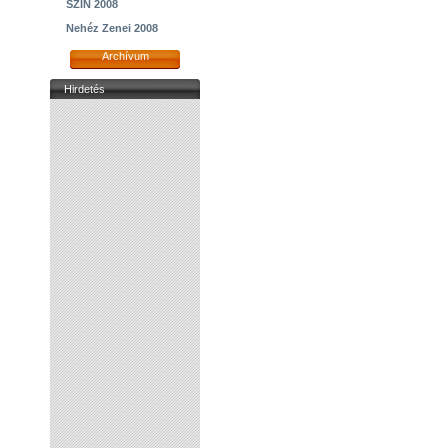
SZIN 2008
Nehéz Zenei 2008
Archívum
Hirdetés