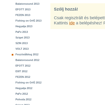
Balatonsound 2013
Szólj hozzá!
EFOTT 2013
FEZEN 2013
Csak regisztrált és belépet
Fishing on Orfű 2013
Kattints
ide
a belépéshez! 
Hegyalja 2013
PaFe 2013
Sziget 2013
SZIN 2013
VOLT 2013
Fesztiválblog 2012
Balatonsound 2012
EFOTT 2012
EXIT 2012
FEZEN 2012
Fishing on Orfű 2012
Hegyalja 2012
PaFe 2012
Pohoda 2012