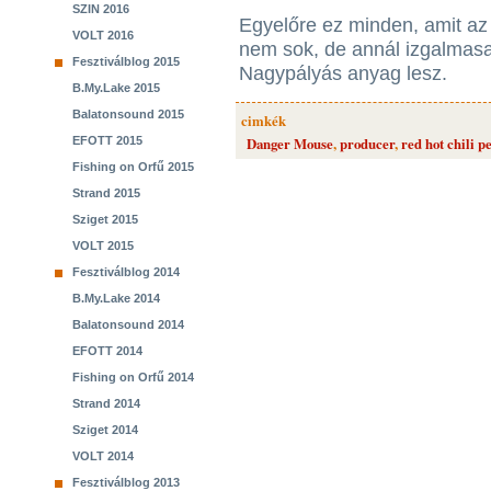
SZIN 2016
Egyelőre ez minden, amit az
VOLT 2016
nem sok, de annál izgalmasa
Fesztiválblog 2015
Nagypályás anyag lesz.
B.My.Lake 2015
Balatonsound 2015
cimkék
EFOTT 2015
Danger Mouse
,
producer
,
red hot chili p
Fishing on Orfű 2015
Strand 2015
Sziget 2015
VOLT 2015
Fesztiválblog 2014
B.My.Lake 2014
Balatonsound 2014
EFOTT 2014
Fishing on Orfű 2014
Strand 2014
Sziget 2014
VOLT 2014
Fesztiválblog 2013