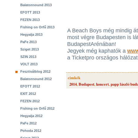
Balatonsound 2013
EFOTT 2013
FEZEN 2013
Fishing on Orfű 2013
A Beach Boys még mindig átl
Hegyalja 2013
most végre Budapesten is lá
PaFe 2013
BudapestArénában!
Sziget 2013
Jegyek még kaphatók a
www.
a Ticketpro országos hálóza
SZIN 2013
VOLT 2013
Fesztiválblog 2012
cimkék
Balatonsound 2012
2014
,
Budapest
,
koncert
,
papp lászló bud
EFOTT 2012
EXIT 2012
FEZEN 2012
Fishing on Orfű 2012
Hegyalja 2012
PaFe 2012
Pohoda 2012