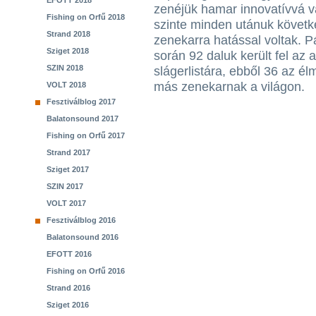
EFOTT 2018
zenéjük hamar innovatívvá vá
Fishing on Orfű 2018
szinte minden utánuk követ
Strand 2018
zenekarra hatással voltak. P
Sziget 2018
során 92 daluk került fel az 
SZIN 2018
slágerlistára, ebből 36 az é
más zenekarnak a világon.
VOLT 2018
Fesztiválblog 2017
Balatonsound 2017
Fishing on Orfű 2017
Strand 2017
Sziget 2017
SZIN 2017
VOLT 2017
Fesztiválblog 2016
Balatonsound 2016
EFOTT 2016
Fishing on Orfű 2016
Strand 2016
Sziget 2016