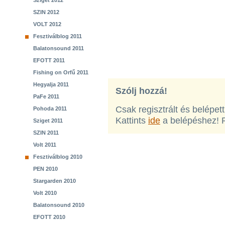
Sziget 2012
SZIN 2012
VOLT 2012
Fesztiválblog 2011
Balatonsound 2011
EFOTT 2011
Fishing on Orfű 2011
Hegyalja 2011
Szólj hozzá!
PaFe 2011
Csak regisztrált és belépet
Pohoda 2011
Kattints
ide
a belépéshez! 
Sziget 2011
SZIN 2011
Volt 2011
Fesztiválblog 2010
PEN 2010
Stargarden 2010
Volt 2010
Balatonsound 2010
EFOTT 2010