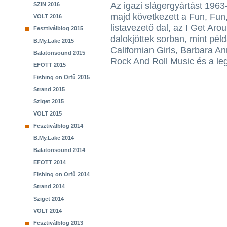
Az igazi slágergyártást 1963
SZIN 2016
majd következett a Fun, Fun
VOLT 2016
listavezető dal, az I Get Aro
Fesztiválblog 2015
dalokjöttek sorban, mint pél
B.My.Lake 2015
Californian Girls, Barbara A
Balatonsound 2015
Rock And Roll Music és a le
EFOTT 2015
Fishing on Orfű 2015
Strand 2015
Sziget 2015
VOLT 2015
Fesztiválblog 2014
B.My.Lake 2014
Balatonsound 2014
EFOTT 2014
Fishing on Orfű 2014
Strand 2014
Sziget 2014
VOLT 2014
Fesztiválblog 2013