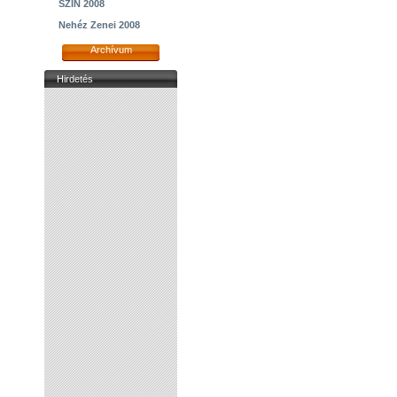
SZIN 2008
Nehéz Zenei 2008
Archívum
Hirdetés