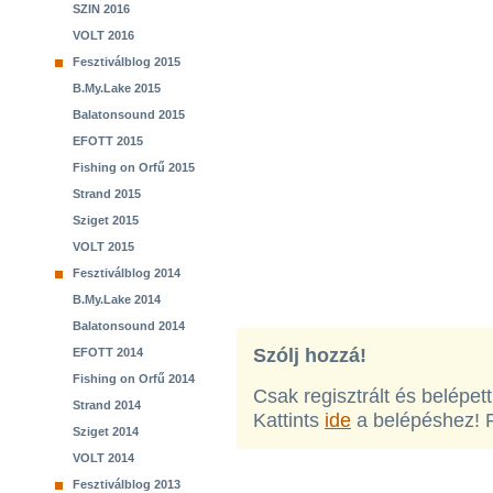
SZIN 2016
VOLT 2016
Fesztiválblog 2015
B.My.Lake 2015
Balatonsound 2015
EFOTT 2015
Fishing on Orfű 2015
Strand 2015
Sziget 2015
VOLT 2015
Fesztiválblog 2014
B.My.Lake 2014
Balatonsound 2014
Szólj hozzá!
EFOTT 2014
Fishing on Orfű 2014
Csak regisztrált és belépet
Strand 2014
Kattints
ide
a belépéshez! 
Sziget 2014
VOLT 2014
Fesztiválblog 2013