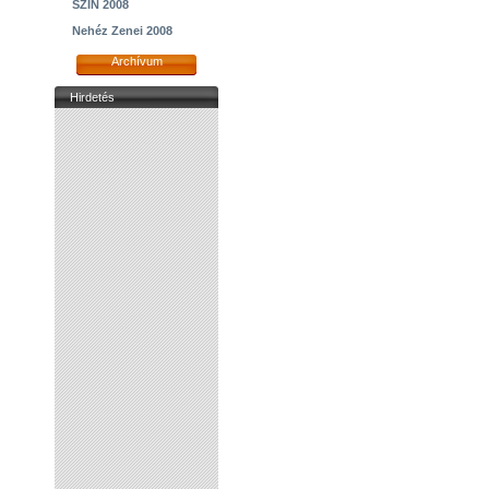
SZIN 2008
Nehéz Zenei 2008
Archívum
Hirdetés