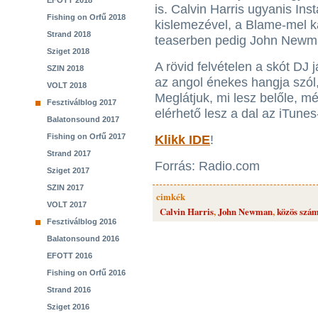
EFOTT 2018
is. Calvin Harris ugyanis Inst
Fishing on Orfű 2018
kislemezével, a Blame-mel 
Strand 2018
teaserben pedig John Newma
Sziget 2018
A rövid felvételen a skót DJ 
SZIN 2018
az angol énekes hangja szól,
VOLT 2018
Meglátjuk, mi lesz belőle, 
Fesztiválblog 2017
elérhető lesz a dal az iTunes
Balatonsound 2017
Fishing on Orfű 2017
Klikk IDE
!
Strand 2017
Forrás: Radio.com
Sziget 2017
SZIN 2017
cimkék
VOLT 2017
Calvin Harris
,
John Newman
,
közös szá
Fesztiválblog 2016
Balatonsound 2016
EFOTT 2016
Fishing on Orfű 2016
Strand 2016
Sziget 2016