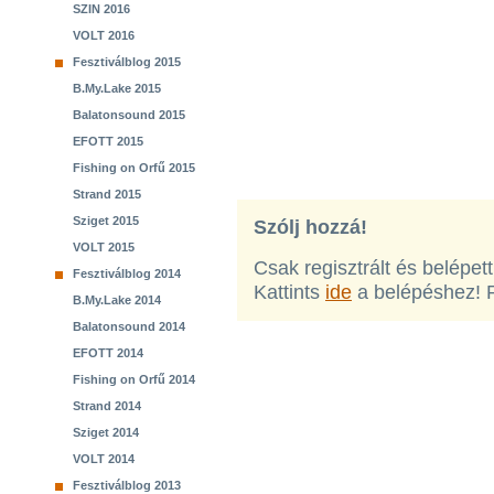
SZIN 2016
VOLT 2016
Fesztiválblog 2015
B.My.Lake 2015
Balatonsound 2015
EFOTT 2015
Fishing on Orfű 2015
Strand 2015
Sziget 2015
Szólj hozzá!
VOLT 2015
Csak regisztrált és belépet
Fesztiválblog 2014
Kattints
ide
a belépéshez! 
B.My.Lake 2014
Balatonsound 2014
EFOTT 2014
Fishing on Orfű 2014
Strand 2014
Sziget 2014
VOLT 2014
Fesztiválblog 2013