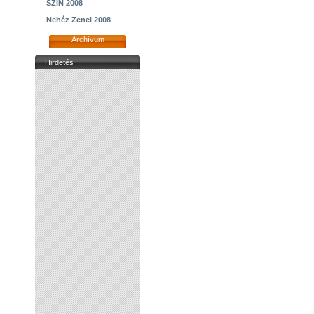
SZIN 2008
Nehéz Zenei 2008
Archívum
Hirdetés