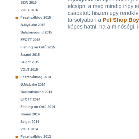
SZIN 2016
elcsípni a még mindig irigylés
VOLT 2016
csapatot: hiszen egy rendkív
Fesztiválblog 2015
tarsolyában a
Pet Shop Bo
B.My.Lake 2015
képes hatni, ha a minőségi, 
Balatonsound 2015
EFOTT 2015
Fishing on Orfű 2015
Strand 2015
Sziget 2015
VOLT 2015
Fesztiválblog 2014
B.My.Lake 2014
Balatonsound 2014
EFOTT 2014
Fishing on Orfű 2014
Strand 2014
Sziget 2014
VOLT 2014
Fesztiválblog 2013