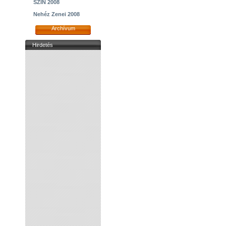
SZIN 2008
Nehéz Zenei 2008
Archívum
Hirdetés