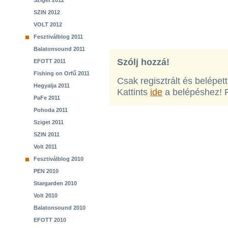
Sziget 2012
SZIN 2012
VOLT 2012
Fesztiválblog 2011
Balatonsound 2011
Szólj hozzá!
EFOTT 2011
Fishing on Orfű 2011
Csak regisztrált és belépet
Hegyalja 2011
Kattints
ide
a belépéshez! 
PaFe 2011
Pohoda 2011
Sziget 2011
SZIN 2011
Volt 2011
Fesztiválblog 2010
PEN 2010
Stargarden 2010
Volt 2010
Balatonsound 2010
EFOTT 2010