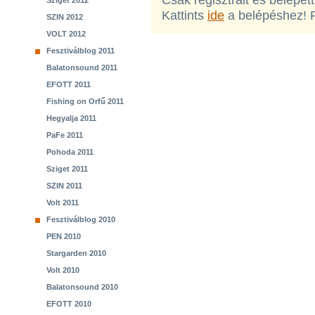
Csak regisztrált és belépet
Sziget 2012
Kattints
ide
a belépéshez! 
SZIN 2012
VOLT 2012
Fesztiválblog 2011
Balatonsound 2011
EFOTT 2011
Fishing on Orfű 2011
Hegyalja 2011
PaFe 2011
Pohoda 2011
Sziget 2011
SZIN 2011
Volt 2011
Fesztiválblog 2010
PEN 2010
Stargarden 2010
Volt 2010
Balatonsound 2010
EFOTT 2010