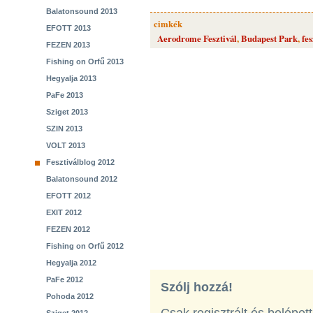
Balatonsound 2013
cimkék
EFOTT 2013
Aerodrome Fesztivál
,
Budapest Park
,
fes
FEZEN 2013
Fishing on Orfű 2013
Hegyalja 2013
PaFe 2013
Sziget 2013
SZIN 2013
VOLT 2013
Fesztiválblog 2012
Balatonsound 2012
EFOTT 2012
EXIT 2012
FEZEN 2012
Fishing on Orfű 2012
Hegyalja 2012
PaFe 2012
Szólj hozzá!
Pohoda 2012