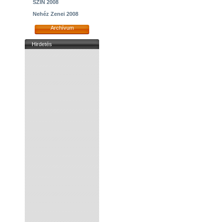
SZIN 2008
Nehéz Zenei 2008
Archívum
Hirdetés